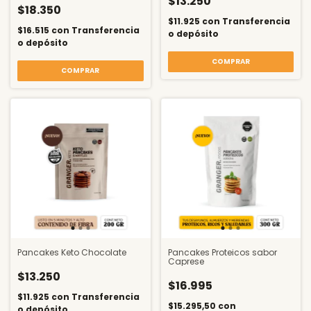
$13.250
$18.350
$11.925
con
Transferencia
$16.515
con
Transferencia
o depósito
o depósito
COMPRAR
Pancakes Keto Chocolate
Pancakes Proteicos sabor
Caprese
$13.250
$16.995
$11.925
con
Transferencia
$15.295,50
con
o depósito