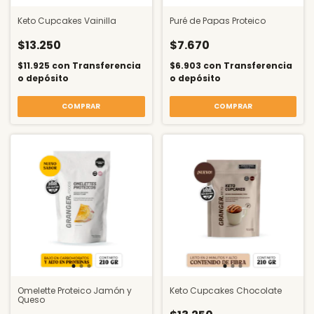
Keto Cupcakes Vainilla
Puré de Papas Proteico
$13.250
$7.670
$11.925
con
Transferencia
$6.903
con
Transferencia
o depósito
o depósito
COMPRAR
Omelette Proteico Jamón y
Keto Cupcakes Chocolate
Queso