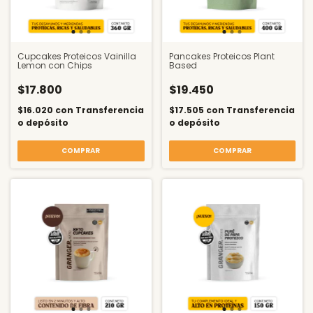
Cupcakes Proteicos Vainilla
Pancakes Proteicos Plant
Lemon con Chips
Based
$17.800
$19.450
$16.020
con
Transferencia
$17.505
con
Transferencia
o depósito
o depósito
COMPRAR
COMPRAR