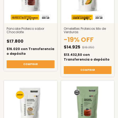
Pancake Proteico sabor
Omelettes Proteicos Mix de
Chocolate
Verduras
-
19
%
OFF
$17.800
$14.925
$18.350
$16.020
con
Transferencia
o depósito
$13.432,50
con
Transferencia o depósito
COMPRAR
COMPRAR