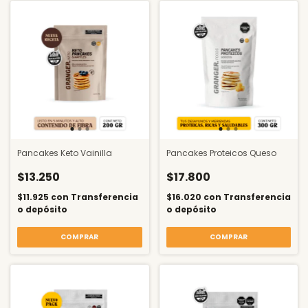
Pancakes Keto Vainilla
Pancakes Proteicos Queso
$13.250
$17.800
$11.925
con
Transferencia
$16.020
con
Transferencia
o depósito
o depósito
COMPRAR
COMPRAR