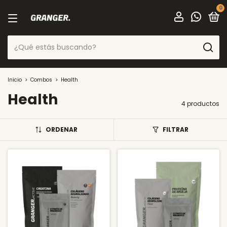
0
Inicio
>
Combos
>
Health
Health
4 productos
ORDENAR
FILTRAR