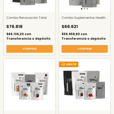
Combo Renovación Total
Combo Suplementos Health
$76.818
$66.621
$69.136,20
con
$59.958,90
con
Transferencia o depósito
Transferencia o depósito
COMPRAR
COMPRAR
GRATIS